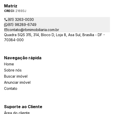
Matriz
CRECI:
21693J
(61) 3263-0030
(61) 98289-6749
contato@rbmimobiliaria.com.br
Quadra SQS 315, 314, Bloco D, Loja 8, Asa Sul, Brasília - DF -
70384-000
Navegação rápida
Home
Sobre nós
Buscar imóvel
Anunciar imóvel
Contato
Suporte ao Cliente
Área do cliente