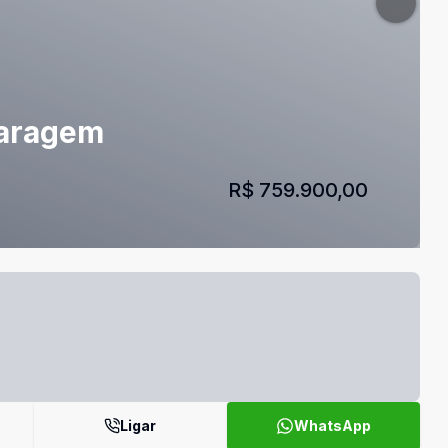
Garagem
R$ 759.900,00
Ligar
WhatsApp