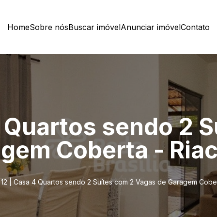
Home
Sobre nós
Buscar imóvel
Anunciar imóvel
Contato
4 Quartos sendo 2 S
gem Coberta - Riac
12 | Casa 4 Quartos sendo 2 Suítes com 2 Vagas de Garagem Cober