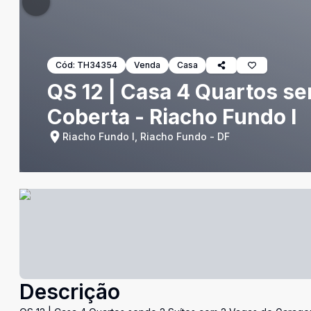
Cód:
TH34354
Venda
Casa
QS 12 | Casa 4 Quartos s
Coberta - Riacho Fundo I
Riacho Fundo I, Riacho Fundo - DF
Descrição