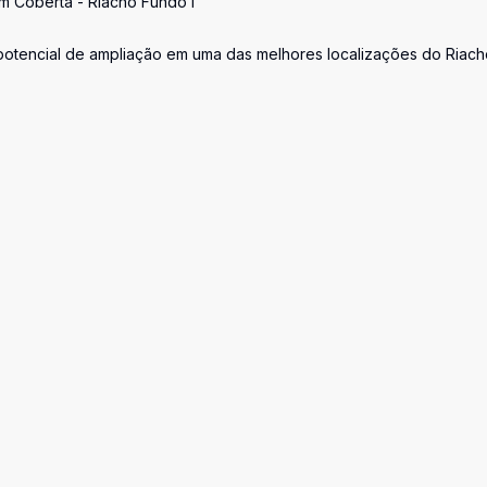
m Coberta - Riacho Fundo I
otencial de ampliação em uma das melhores localizações do Riach