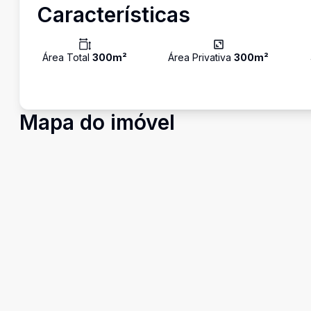
Características
Área Total
300
m²
Área Privativa
300
m²
Mapa do imóvel