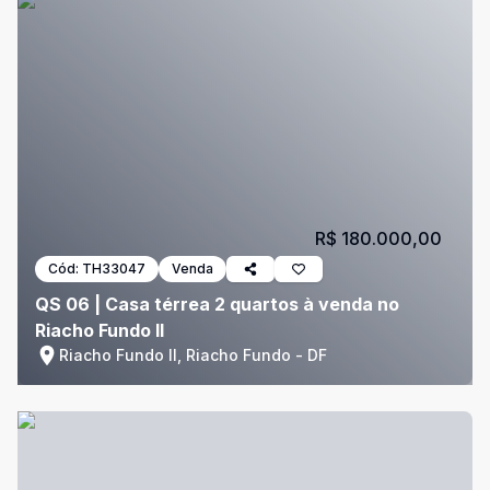
R$ 180.000,00
Cód:
TH33047
Venda
QS 06 | Casa térrea 2 quartos à venda no
Riacho Fundo II
Riacho Fundo II, Riacho Fundo - DF