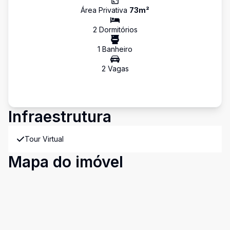
Área Privativa
73
m²
2
Dormitório
s
1
Banheiro
2
Vaga
s
Infraestrutura
Tour Virtual
Mapa do imóvel