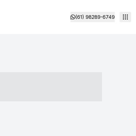
(61) 98289-6749
- ----- ----- --