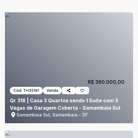
R$ 360.000,00
Cód:
TH35191
Venda
Qr 318 | Casa 3 Quartos sendo 1 Suíte com 3
Vagas de Garagem Coberta - Samambaia Sul
Samambaia Sul, Samambaia - DF