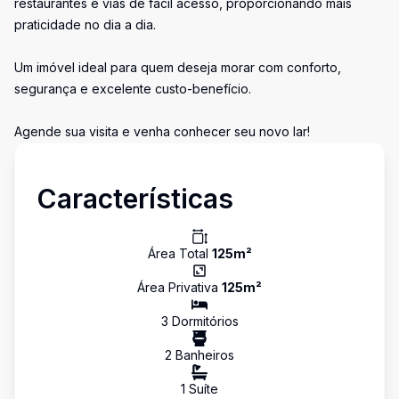
restaurantes e vias de fácil acesso, proporcionando mais
praticidade no dia a dia.
Um imóvel ideal para quem deseja morar com conforto,
segurança e excelente custo-benefício.
Agende sua visita e venha conhecer seu novo lar!
Características
Área Total
125
m²
Área Privativa
125
m²
3
Dormitório
s
2
Banheiro
s
1
Suíte