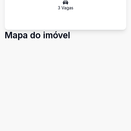
3
Vaga
s
Mapa do imóvel