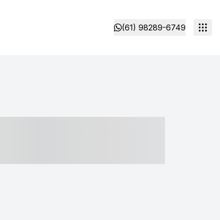
(61) 98289-6749
- ----- ----- --