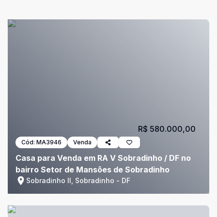
R$ 580.000,00
Cód:
MA3946
Venda
Casa para Venda em RA V Sobradinho / DF no
bairro Setor de Mansões de Sobradinho
Sobradinho II, Sobradinho - DF