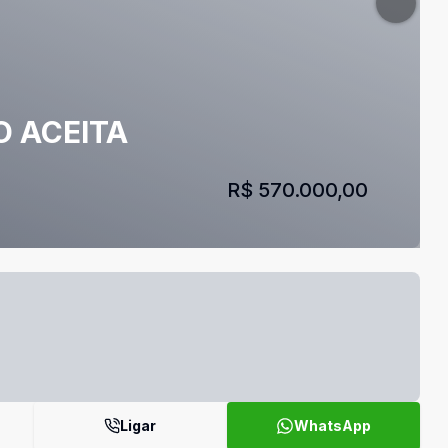
O ACEITA
R$ 570.000,00
Ligar
WhatsApp