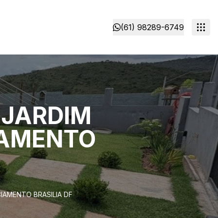
(61) 98289-6749
 JARDIM
IAMENTO
IAMENTO BRASILIA DF