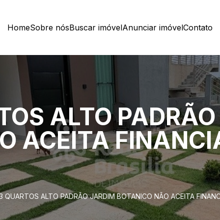
Home
Sobre nós
Buscar imóvel
Anunciar imóvel
Contato
TOS ALTO PADRÃO
O ACEITA FINANC
3 QUARTOS ALTO PADRÃO JARDIM BOTANICO NÃO ACEITA FINANC