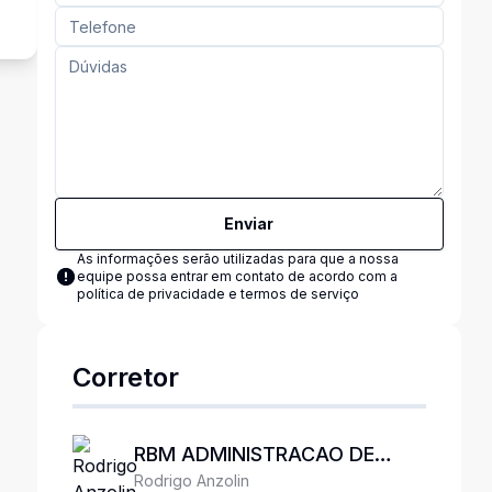
Enviar
As informações serão utilizadas para que a nossa
equipe possa entrar em contato de acordo com a
política de privacidade e termos de serviço
Corretor
RBM ADMINISTRACAO DE
Rodrigo Anzolin
IMOVEI