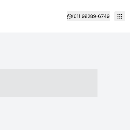
(61) 98289-6749
- ----- ----- --