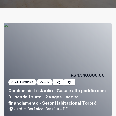
R$ 1.540.000,00
Cód:
TH28174
Venda
Condomínio Lê Jardin - Casa e alto padrão com
3 - sendo 1 suíte - 2 vagas - aceita
financiamento - Setor Habitacional Tororó
Jardim Botânico, Brasília - DF