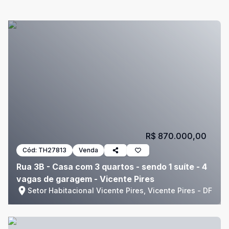
R$ 870.000,00
Cód:
TH27813
Venda
Rua 3B - Casa com 3 quartos - sendo 1 suíte - 4
vagas de garagem - Vicente Pires
Setor Habitacional Vicente Pires, Vicente Pires - DF