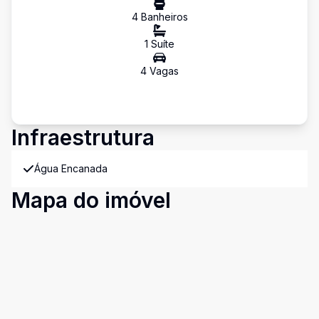
4
Banheiro
s
1
Suíte
4
Vaga
s
Infraestrutura
Água Encanada
Mapa do imóvel