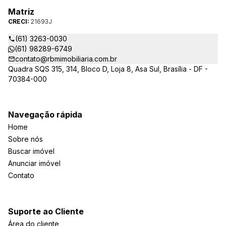
Matriz
CRECI:
21693J
(61) 3263-0030
(61) 98289-6749
contato@rbmimobiliaria.com.br
Quadra SQS 315, 314, Bloco D, Loja 8, Asa Sul, Brasília - DF -
70384-000
Navegação rápida
Home
Sobre nós
Buscar imóvel
Anunciar imóvel
Contato
Suporte ao Cliente
Área do cliente