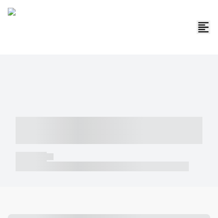
----- ----- -- ------ ---- ---- -- ----- -----
----- --- ------
----- -----
----- ----- -- ------ ---- ---- -- ----- ----- ----- --- ------