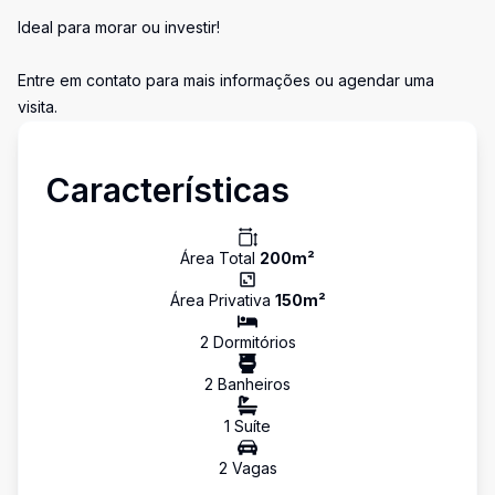
Ideal para morar ou investir!
Entre em contato para mais informações ou agendar uma
visita.
Características
Área Total
200
m²
Área Privativa
150
m²
2
Dormitório
s
2
Banheiro
s
1
Suíte
2
Vaga
s