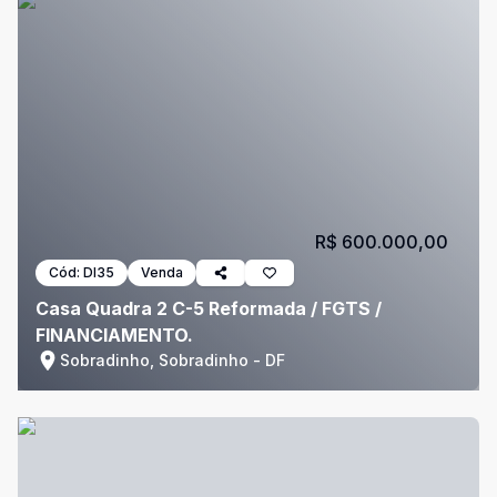
R$ 600.000,00
Cód:
DI35
Venda
Casa Quadra 2 C-5 Reformada / FGTS /
FINANCIAMENTO.
Sobradinho, Sobradinho - DF