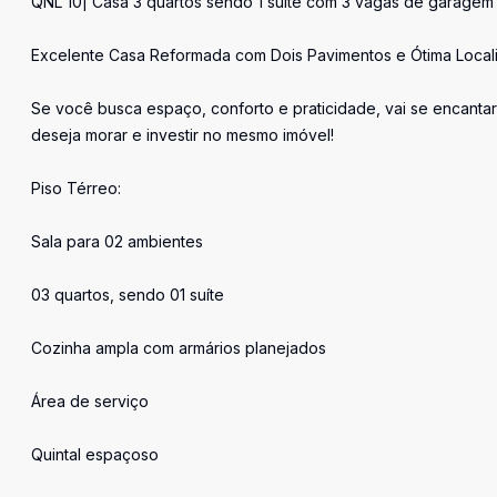
QNL 10| Casa 3 quartos sendo 1 suíte com 3 vagas de garagem 
Excelente Casa Reformada com Dois Pavimentos e Ótima Local
Se você busca espaço, conforto e praticidade, vai se encanta
deseja morar e investir no mesmo imóvel!
Piso Térreo:
Sala para 02 ambientes
03 quartos, sendo 01 suíte
Cozinha ampla com armários planejados
Área de serviço
Quintal espaçoso