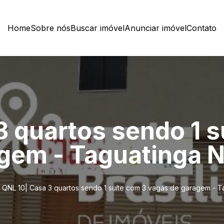
Home
Sobre nós
Buscar imóvel
Anunciar imóvel
Contato
3 quartos sendo 1 s
gem - Taguatinga N
QNL 10| Casa 3 quartos sendo 1 suíte com 3 vagas de garagem - T