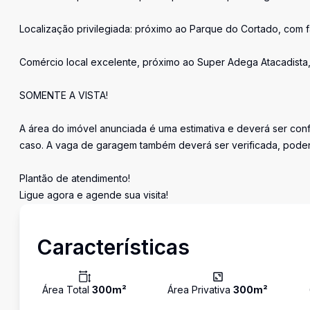
Localização privilegiada: próximo ao Parque do Cortado, com f
Comércio local excelente, próximo ao Super Adega Atacadista,
SOMENTE A VISTA!
A área do imóvel anunciada é uma estimativa e deverá ser conf
caso. A vaga de garagem também deverá ser verificada, pode
Plantão de atendimento!
Ligue agora e agende sua visita!
Características
Área Total
300
m²
Área Privativa
300
m²