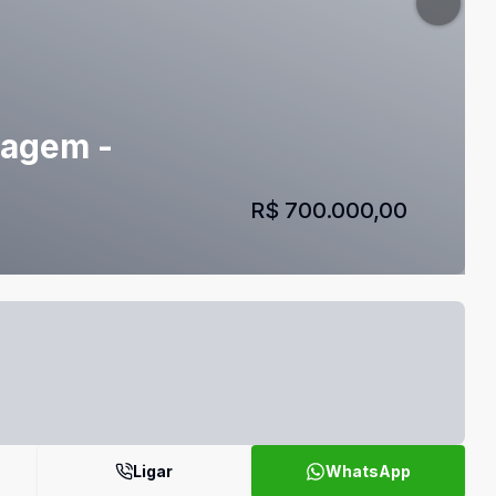
ragem -
R$ 700.000,00
Ligar
WhatsApp