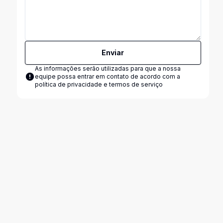
Enviar
As informações serão utilizadas para que a nossa
equipe possa entrar em contato de acordo com a
política de privacidade e termos de serviço