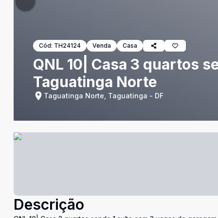
Cód:
TH24124
Venda
Casa
QNL 10| Casa 3 quartos s
Taguatinga Norte
Taguatinga Norte, Taguatinga - DF
Descrição