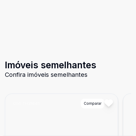
Imóveis semelhantes
Confira imóveis semelhantes
Cód:
TH35640
Comparar
Có