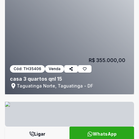
R$ 355.000,00
Cód:
TH35406
Venda
casa 3 quartos qnl 15
Taguatinga Norte, Taguatinga - DF
Ligar
WhatsApp