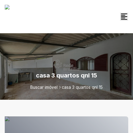
casa 3 quartos qnl 15
Buscar imóvel
casa 3 quartos qnl 15