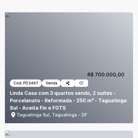
R$ 700.000,00
Cód:
PD3497
Venda
Linda Casa com 3 quartos sendo, 2 suítes -
Porcelanato - Reformada - 250 m² - Taguatinga
Sul - Aceita Fin e FGTS
Taguatinga Sul, Taguatinga - DF