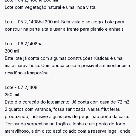
Lote com vegetação natural e uma linda vista.
Lote - 05 2, 1408ha 200 mil. Bela vista e sossego. Lote para
construir na parte alta e usar a frente para plantio e animais.
Lote - 06 2,1408ha
200 mil
Este lote já conta com algumas construções rústicas é uma
mata maravilhosa. Com pouca coisa é possível até montar uma
residência temporária.
Lote - 07 2,1408
250 mil.
Este é o coração do loteamento! Já conta com casa de 72 m2
2 quartos com varanda, fossa sanitizada, várias friutiferas
produzindo, inclusive alguns pés de pequi não porta da casa.
Tem ainda serpentina no fogão a lenha e um ponto de fogo
maravilhoso, além disto está colado com a reserva legal, onde