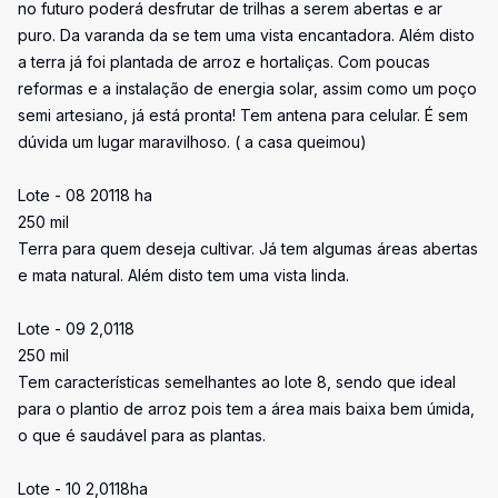
no futuro poderá desfrutar de trilhas a serem abertas e ar
puro. Da varanda da se tem uma vista encantadora. Além disto
a terra já foi plantada de arroz e hortaliças. Com poucas
reformas e a instalação de energia solar, assim como um poço
semi artesiano, já está pronta! Tem antena para celular. É sem
dúvida um lugar maravilhoso. ( a casa queimou)
Lote - 08 20118 ha
250 mil
Terra para quem deseja cultivar. Já tem algumas áreas abertas
e mata natural. Além disto tem uma vista linda.
Lote - 09 2,0118
250 mil
Tem características semelhantes ao lote 8, sendo que ideal
para o plantio de arroz pois tem a área mais baixa bem úmida,
o que é saudável para as plantas.
Lote - 10 2,0118ha