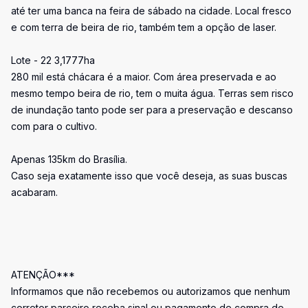
até ter uma banca na feira de sábado na cidade. Local fresco
e com terra de beira de rio, também tem a opção de laser.
Lote - 22 3,1777ha
280 mil está chácara é a maior. Com área preservada e ao
mesmo tempo beira de rio, tem o muita água. Terras sem risco
de inundação tanto pode ser para a preservação e descanso
com para o cultivo.
Apenas 135km do Brasília.
Caso seja exatamente isso que você deseja, as suas buscas
acabaram.
ATENÇÃO***
Informamos que não recebemos ou autorizamos que nenhum
corretor parceiro receba sinal ou pagamento de compra de