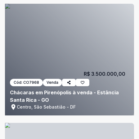
R$ 3.500.000,00
Cód:
CO7968
Venda
Chácaras em Pirenópolis à venda - Estância
Santa Rica - GO
Centro, São Sebastião - DF