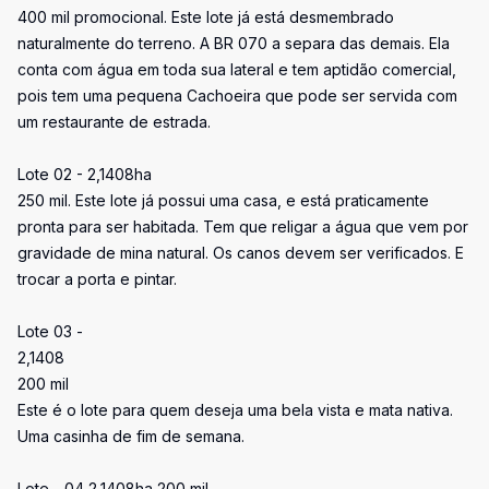
400 mil promocional. Este lote já está desmembrado
naturalmente do terreno. A BR 070 a separa das demais. Ela
conta com água em toda sua lateral e tem aptidão comercial,
pois tem uma pequena Cachoeira que pode ser servida com
um restaurante de estrada.
Lote 02 - 2,1408ha
250 mil. Este lote já possui uma casa, e está praticamente
pronta para ser habitada. Tem que religar a água que vem por
gravidade de mina natural. Os canos devem ser verificados. E
trocar a porta e pintar.
Lote 03 -
2,1408
200 mil
Este é o lote para quem deseja uma bela vista e mata nativa.
Uma casinha de fim de semana.
Lote - 04 2,1408ha 200 mil