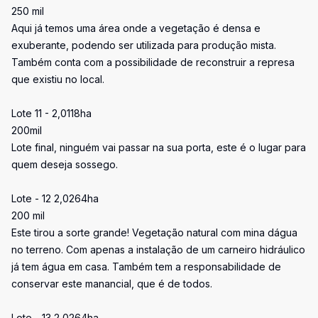
250 mil
Aqui já temos uma área onde a vegetação é densa e
exuberante, podendo ser utilizada para produção mista.
Também conta com a possibilidade de reconstruir a represa
que existiu no local.
Lote 11 - 2,0118ha
200mil
Lote final, ninguém vai passar na sua porta, este é o lugar para
quem deseja sossego.
Lote - 12 2,0264ha
200 mil
Este tirou a sorte grande! Vegetação natural com mina dágua
no terreno. Com apenas a instalação de um carneiro hidráulico
já tem água em casa. Também tem a responsabilidade de
conservar este manancial, que é de todos.
Lote - 13 2,0264ha