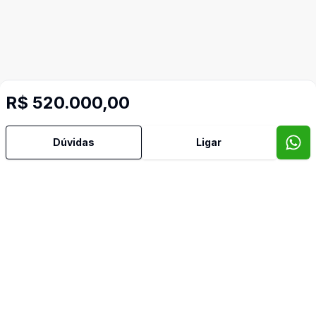
R$ 520.000,00
Dúvidas
Ligar
Video do imóvel