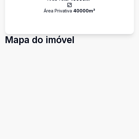
Área Privativa
40000
m²
Mapa do imóvel