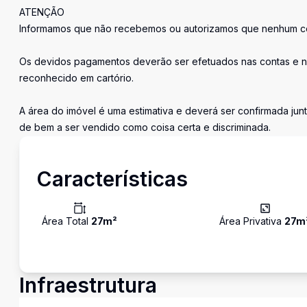
ATENÇÃO
Informamos que não recebemos ou autorizamos que nenhum cor
Os devidos pagamentos deverão ser efetuados nas contas e n
reconhecido em cartório.
A área do imóvel é uma estimativa e deverá ser confirmada junt
de bem a ser vendido como coisa certa e discriminada.
Características
Área Total
27
m²
Área Privativa
27
m
Infraestrutura