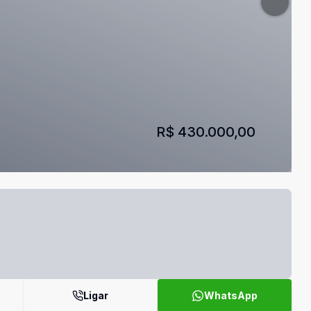
R$ 430.000,00
Ligar
WhatsApp