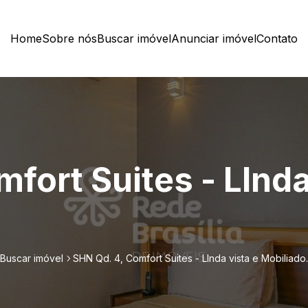
Home
Sobre nós
Buscar imóvel
Anunciar imóvel
Contato
fort Suites - LInda
Buscar imóvel
SHN Qd. 4, Comfort Suites - LInda vista e Mobiliado.