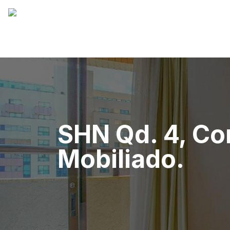
SHN Qd. 4, Com
Mobiliado.