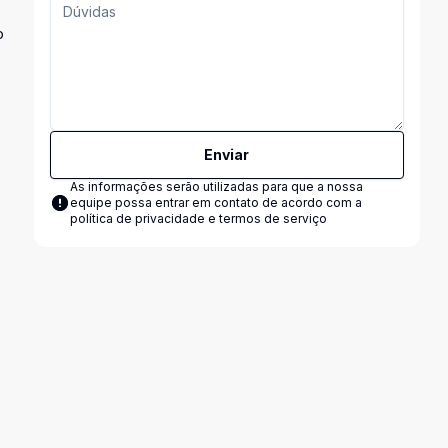
o
Enviar
As informações serão utilizadas para que a nossa
equipe possa entrar em contato de acordo com a
política de privacidade e termos de serviço