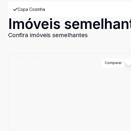
Copa Cozinha
Imóveis semelhan
Confira imóveis semelhantes
Cód:
TH35305
Comparar