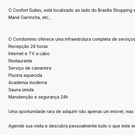
O Confort Suites, está localizado ao lado do Brasília Shopping 
Mané Garrincha, etc.,
O Condomínio oferece uma infraestrutura completa de serviços 
Recepção 24 horas
Internet e TV a cabo
Restaurante
Serviço de camareira
Piscina aquecida
Academia moderna
Sauna úmida
Manutenção e segurança 24h
Uma oportunidade rara de adquirir não apenas um imóvel, mas um
Agende sua visita e descubra pessoalmente tudo o que este 