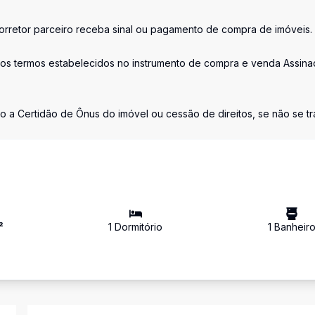
retor parceiro receba sinal ou pagamento de compra de imóveis.
os termos estabelecidos no instrumento de compra e venda Assina
o a Certidão de Ônus do imóvel ou cessão de direitos, se não se tr
²
1
Dormitório
1
Banheir