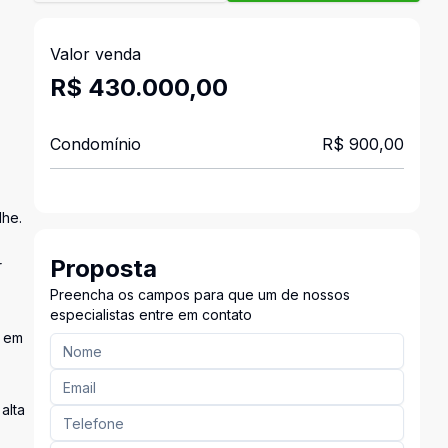
Valor venda
R$ 430.000,00
Condomínio
R$ 900,00
lhe.
Proposta
r
Preencha os campos para que um de nossos
especialistas entre em contato
e em
alta