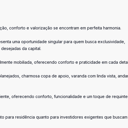
cação, conforto e valorização se encontram em perfeita harmonia.
presenta uma oportunidade singular para quem busca exclusividade,
desejadas da capital.
almente mobiliada, oferecendo conforto e praticidade em cada deta
planejados, charmosa copa de apoio, varanda com linda vista, anda
ente, oferecendo conforto, funcionalidade e um toque de requint
nto para residência quanto para investidores exigentes que buscam 