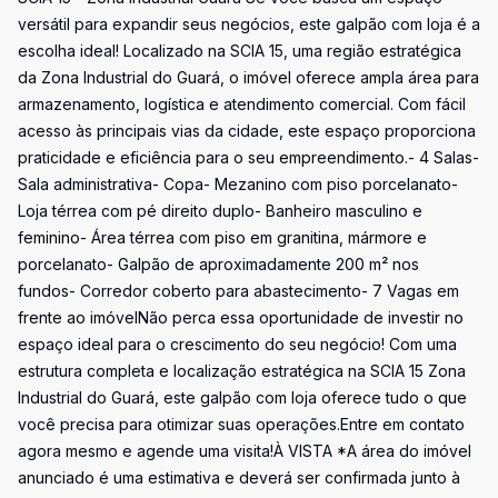
versátil para expandir seus negócios, este galpão com loja é a
escolha ideal! Localizado na SCIA 15, uma região estratégica
da Zona Industrial do Guará, o imóvel oferece ampla área para
armazenamento, logística e atendimento comercial. Com fácil
acesso às principais vias da cidade, este espaço proporciona
praticidade e eficiência para o seu empreendimento.- 4 Salas-
Sala administrativa- Copa- Mezanino com piso porcelanato-
Loja térrea com pé direito duplo- Banheiro masculino e
feminino- Área térrea com piso em granitina, mármore e
porcelanato- Galpão de aproximadamente 200 m² nos
fundos- Corredor coberto para abastecimento- 7 Vagas em
frente ao imóvelNão perca essa oportunidade de investir no
espaço ideal para o crescimento do seu negócio! Com uma
estrutura completa e localização estratégica na SCIA 15 Zona
Industrial do Guará, este galpão com loja oferece tudo o que
você precisa para otimizar suas operações.Entre em contato
agora mesmo e agende uma visita!À VISTA *A área do imóvel
anunciado é uma estimativa e deverá ser confirmada junto à