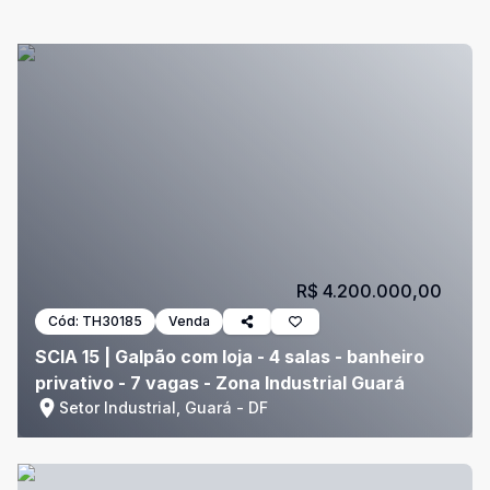
R$ 4.200.000,00
Cód:
TH30185
Venda
SCIA 15 | Galpão com loja - 4 salas - banheiro
privativo - 7 vagas - Zona Industrial Guará
Setor Industrial, Guará - DF