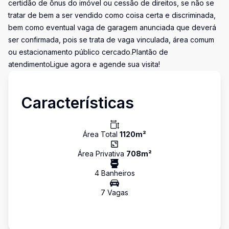
certidão de ônus do imóvel ou cessão de direitos, se não se
tratar de bem a ser vendido como coisa certa e discriminada,
bem como eventual vaga de garagem anunciada que deverá
ser confirmada, pois se trata de vaga vinculada, área comum
ou estacionamento público cercado.Plantão de
atendimentoLigue agora e agende sua visita!
Características
Área Total
1120
m²
Área Privativa
708
m²
4
Banheiro
s
7
Vaga
s