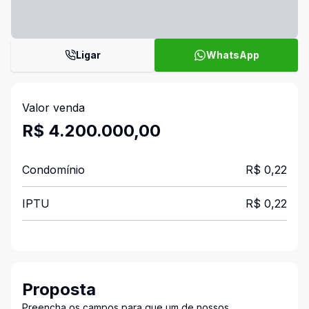
Ligar
WhatsApp
Valor venda
R$ 4.200.000,00
Condomínio
R$ 0,22
IPTU
R$ 0,22
Proposta
Preencha os campos para que um de nossos