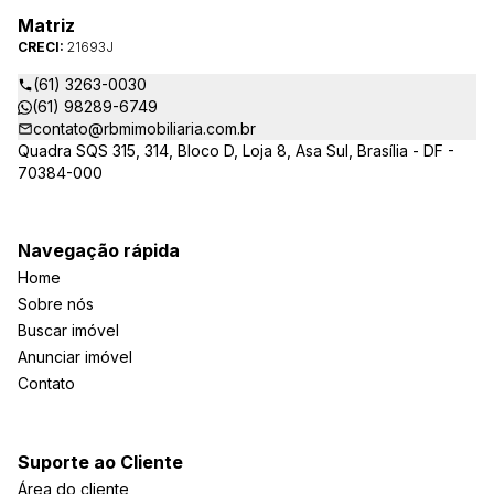
Matriz
CRECI:
21693J
(61) 3263-0030
(61) 98289-6749
contato@rbmimobiliaria.com.br
Quadra SQS 315, 314, Bloco D, Loja 8, Asa Sul, Brasília - DF -
70384-000
Navegação rápida
Home
Sobre nós
Buscar imóvel
Anunciar imóvel
Contato
Suporte ao Cliente
Área do cliente