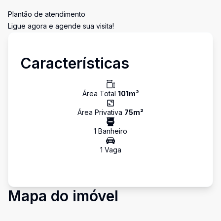
Plantão de atendimento
Ligue agora e agende sua visita!
Características
Área Total
101
m²
Área Privativa
75
m²
1
Banheiro
1
Vaga
Mapa do imóvel