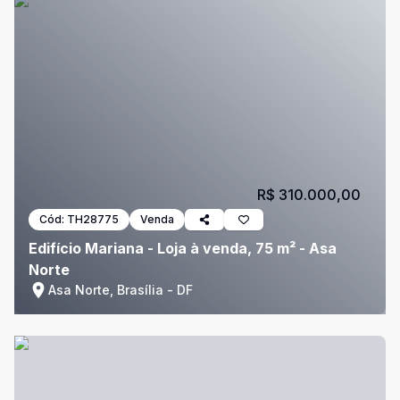
R$ 310.000,00
Cód:
TH28775
Venda
Edifício Mariana - Loja à venda, 75 m² - Asa
Norte
Asa Norte, Brasília - DF