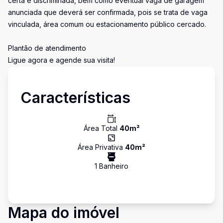
certa e discriminada, bem como eventual vaga de garagem
anunciada que deverá ser confirmada, pois se trata de vaga
vinculada, área comum ou estacionamento público cercado.
Plantão de atendimento
Ligue agora e agende sua visita!
Características
Área Total
40
m²
Área Privativa
40
m²
1
Banheiro
Mapa do imóvel