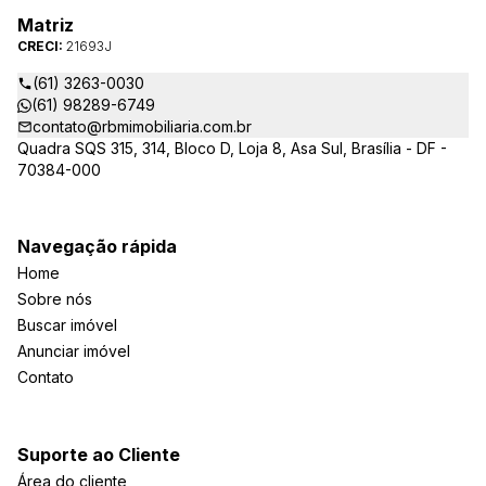
Matriz
CRECI:
21693J
(61) 3263-0030
(61) 98289-6749
contato@rbmimobiliaria.com.br
Quadra SQS 315, 314, Bloco D, Loja 8, Asa Sul, Brasília - DF -
70384-000
Navegação rápida
Home
Sobre nós
Buscar imóvel
Anunciar imóvel
Contato
Suporte ao Cliente
Área do cliente