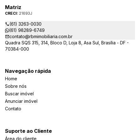
Matriz
CRECI:
21693J
(61) 3263-0030
(61) 98289-6749
contato@rbmimobiliaria.com.br
Quadra SQS 315, 314, Bloco D, Loja 8, Asa Sul, Brasília - DF -
70384-000
Navegação rápida
Home
Sobre nós
Buscar imóvel
Anunciar imóvel
Contato
Suporte ao Cliente
Área do cliente