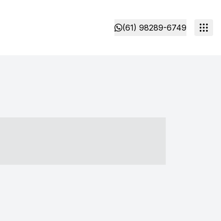
(61) 98289-6749
- ----- ----- --