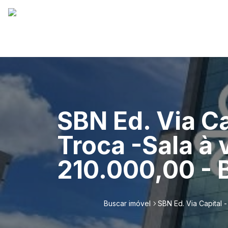
SBN Ed. Via C
Troca -Sala à
210.000,00 - B
Buscar imóvel
SBN Ed. Via Capital 