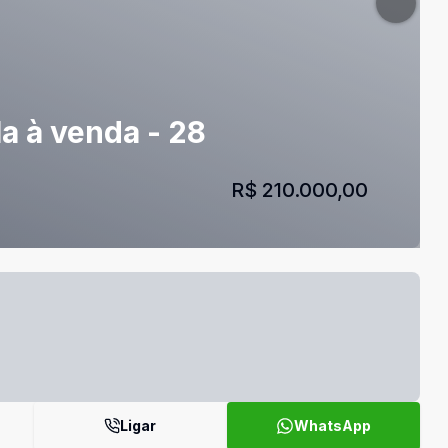
a à venda - 28
R$ 210.000,00
Ligar
WhatsApp