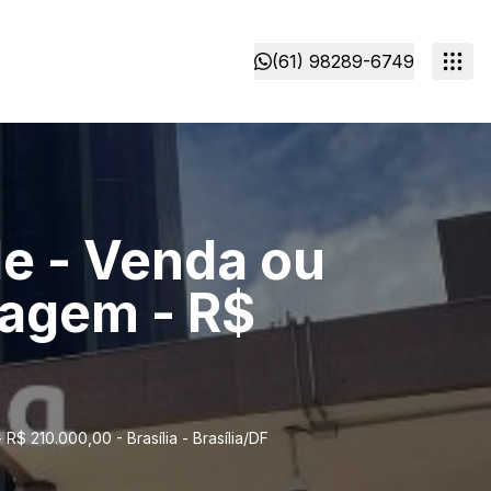
(61) 98289-6749
de - Venda ou
ragem - R$
F
$ 210.000,00 - Brasília - Brasília/DF