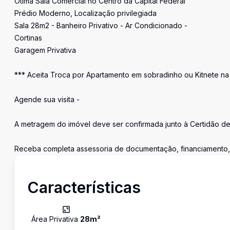
Ótima Sala Comercial no Centro da Capital Federal
Prédio Moderno, Localização privilegiada
Sala 28m2 - Banheiro Privativo - Ar Condicionado -
Cortinas
Garagem Privativa
*** Aceita Troca por Apartamento em sobradinho ou Kitnete na 
Agende sua visita -
A metragem do imóvel deve ser confirmada junto à Certidão d
Receba completa assessoria de documentação, financiamento, c
Características
Área Privativa
28
m²