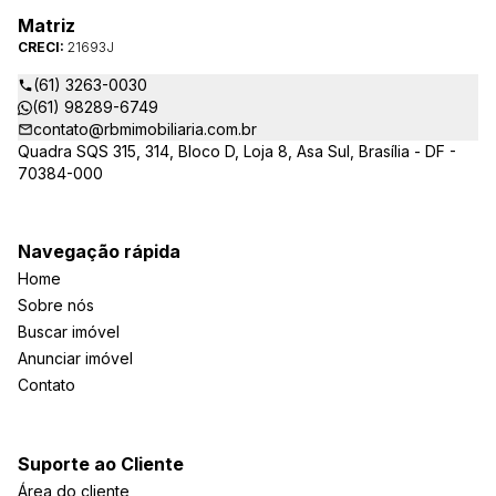
Matriz
CRECI:
21693J
(61) 3263-0030
(61) 98289-6749
contato@rbmimobiliaria.com.br
Quadra SQS 315, 314, Bloco D, Loja 8, Asa Sul, Brasília - DF -
70384-000
Navegação rápida
Home
Sobre nós
Buscar imóvel
Anunciar imóvel
Contato
Suporte ao Cliente
Área do cliente