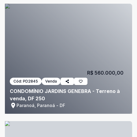
R$ 560.000,00
Cód:
PD2845
Venda
CONDOMÍNIO JARDINS GENEBRA - Terreno à
venda, DF 250
Paranoá, Paranoá - DF