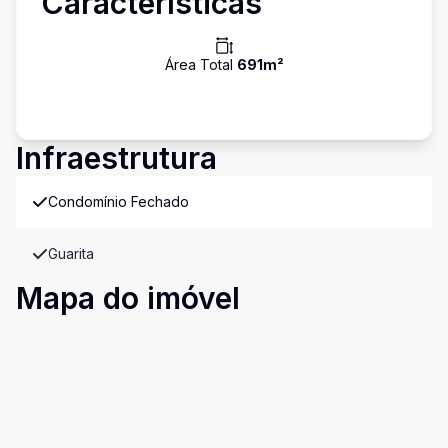
Características
Área Total
691
m²
Infraestrutura
Condomínio Fechado
Guarita
Mapa do imóvel