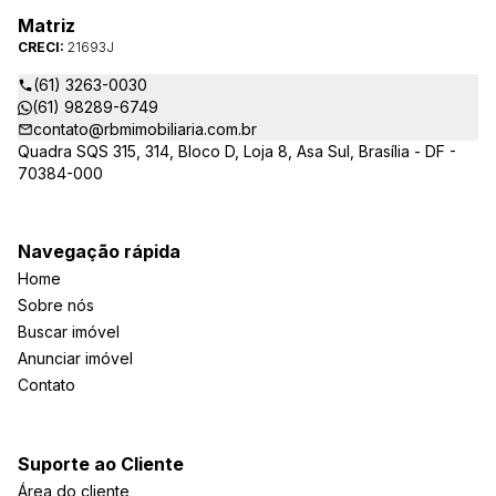
Matriz
CRECI:
21693J
(61) 3263-0030
(61) 98289-6749
contato@rbmimobiliaria.com.br
Quadra SQS 315, 314, Bloco D, Loja 8, Asa Sul, Brasília - DF -
70384-000
Navegação rápida
Home
Sobre nós
Buscar imóvel
Anunciar imóvel
Contato
Suporte ao Cliente
Área do cliente