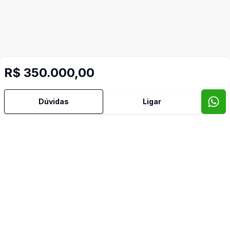
R$ 350.000,00
Dúvidas
Ligar
Video do imóvel