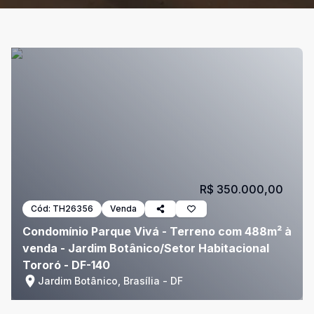
R$ 350.000,00
Cód:
TH26356
Venda
Condomínio Parque Vivá - Terreno com 488m² à
venda - Jardim Botânico/Setor Habitacional
Tororó - DF-140
Jardim Botânico, Brasília - DF