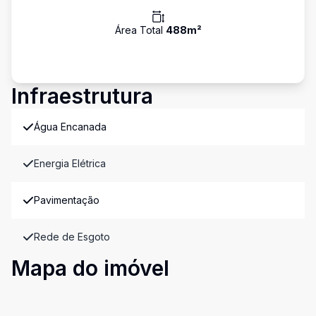
Área Total
488
m²
Infraestrutura
Água Encanada
Energia Elétrica
Pavimentação
Rede de Esgoto
Mapa do imóvel