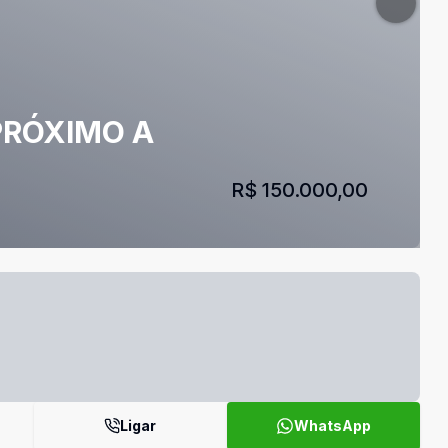
PRÓXIMO A
R$ 150.000,00
Ligar
WhatsApp