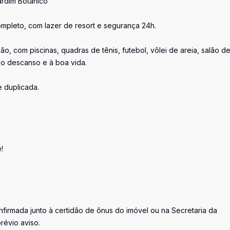
ardim Botânico
pleto, com lazer de resort e segurança 24h.
, com piscinas, quadras de tênis, futebol, vôlei de areia, salão d
ao descanso e à boa vida.
e duplicada.
!
firmada junto à certidão de ônus do imóvel ou na Secretaria da
révio aviso.