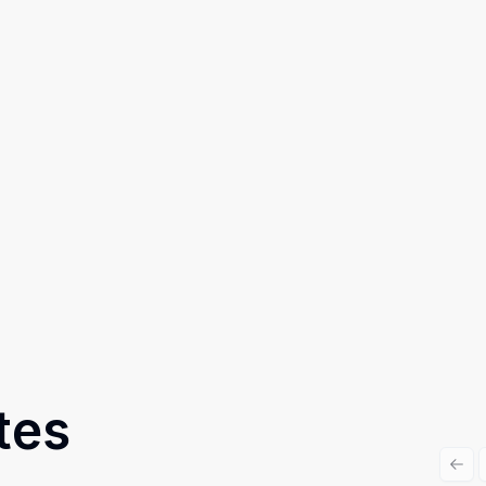
tes
Prev