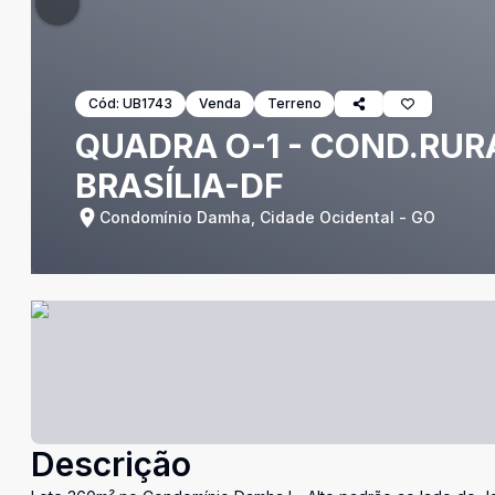
Cód:
UB1743
Venda
Terreno
QUADRA O-1 - COND.RURA
BRASÍLIA-DF
Condomínio Damha, Cidade Ocidental - GO
Descrição