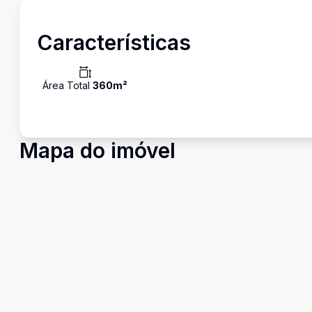
Características
Área Total
360
m²
Mapa do imóvel