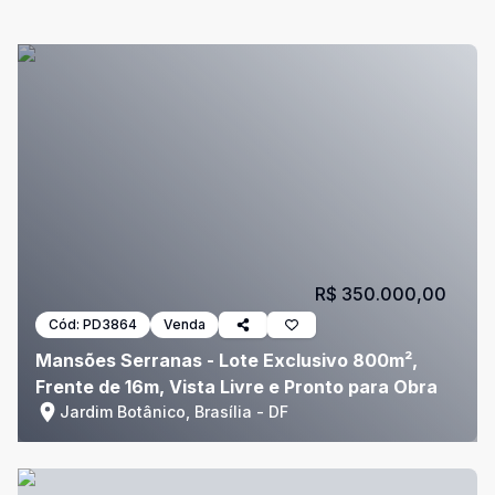
R$ 350.000,00
Cód:
PD3864
Venda
Mansões Serranas - Lote Exclusivo 800m²,
Frente de 16m, Vista Livre e Pronto para Obra
Jardim Botânico, Brasília - DF