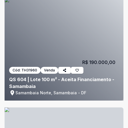
R$ 190.000,00
Cód:
TH31960
Venda
QS 604 | Lote 100 m² - Aceita Financiamento -
Samambaia
Samambaia Norte, Samambaia - DF