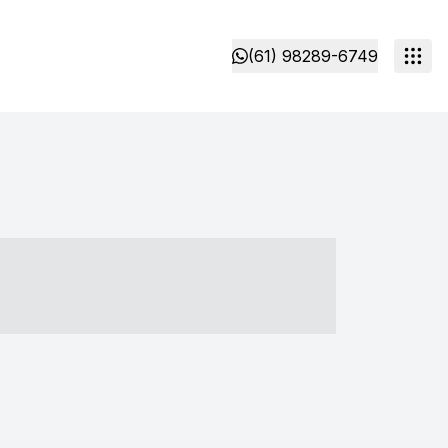
(61) 98289-6749
- ----- ----- --