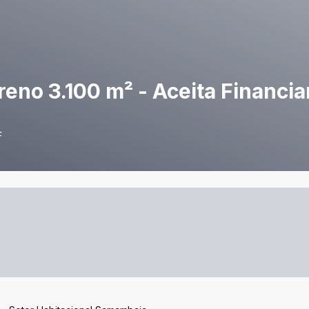
reno 3.100 m² - Aceita Financi
F