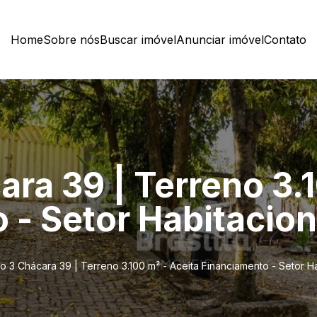
Home
Sobre nós
Buscar imóvel
Anunciar imóvel
Contato
ra 39 | Terreno 3.
 - Setor Habitacio
o 3 Chácara 39 | Terreno 3.100 m² - Aceita Financiamento - Setor 