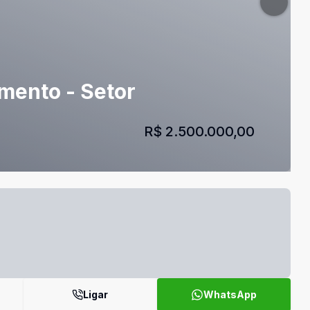
amento - Setor
R$ 2.500.000,00
Ligar
WhatsApp