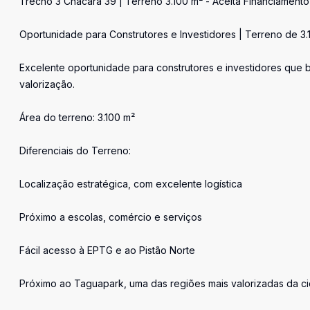
Trecho 3 Chácara 39 | Terreno 3.100 m² - Aceita Financiamento
Oportunidade para Construtores e Investidores | Terreno de 3
Excelente oportunidade para construtores e investidores que
valorização.
Área do terreno: 3.100 m²
Diferenciais do Terreno:
Localização estratégica, com excelente logística
Próximo a escolas, comércio e serviços
Fácil acesso à EPTG e ao Pistão Norte
Próximo ao Taguapark, uma das regiões mais valorizadas da c