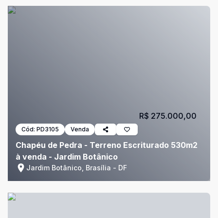
R$ 275.000,00
Cód:
PD3105
Venda
Chapéu de Pedra - Terreno Escriturado 530m2
à venda - Jardim Botânico
Jardim Botânico, Brasília - DF