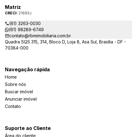
Matriz
CRECI:
21693J
(61) 3263-0030
(61) 98289-6749
contato@rbmimobiliaria.com.br
Quadra SQS 315, 314, Bloco D, Loja 8, Asa Sul, Brasília - DF -
70384-000
Navegação rápida
Home
Sobre nós
Buscar imóvel
Anunciar imóvel
Contato
Suporte ao Cliente
Área do cliente