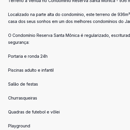
Terreno à Venda no Condomínio Reserva Santa Mônica - 936 m
Localizado na parte alta do condomínio, este terreno de 936m² 
casa dos seus sonhos em um dos melhores condomínios do Jar
O Condomínio Reserva Santa Mônica é regularizado, escriturado
segurança:
Portaria e ronda 24h
Piscinas adulto e infantil
Salão de festas
Churrasqueiras
Quadras de futebol e vôlei
Playground