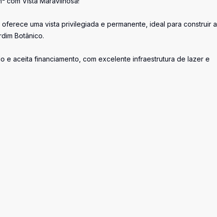
² com Vista Maravilhosa!
oferece uma vista privilegiada e permanente, ideal para construir a
dim Botânico.
 e aceita financiamento, com excelente infraestrutura de lazer e