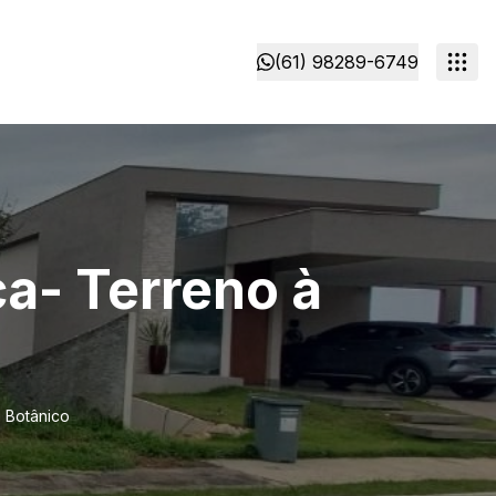
(61) 98289-6749
a- Terreno à
 Botânico