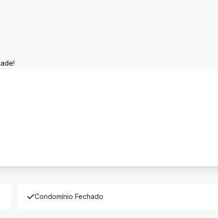
dade!
Condomínio Fechado