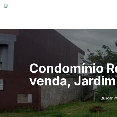
Condomínio Re
venda, Jardim
Buscar i