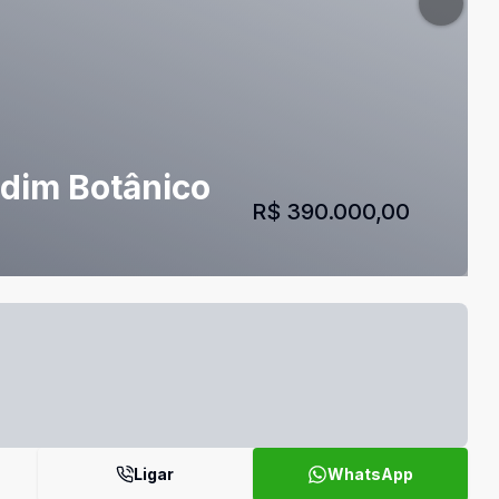
rdim Botânico
R$ 390.000,00
Ligar
WhatsApp