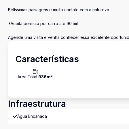
Belíssimas paisagens e muito contato com a natureza
*Aceita permuta por carro até 90 mil!
Agende uma visita e venha conhecer essa excelente oportuni
Características
Área Total
936
m²
Infraestrutura
Água Encanada