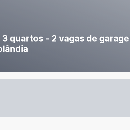
3 quartos - 2 vagas de garage
olândia