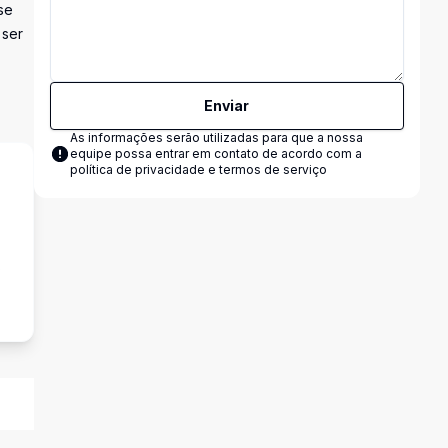
se
 ser
Enviar
As informações serão utilizadas para que a nossa
equipe possa entrar em contato de acordo com a
política de privacidade e termos de serviço
s