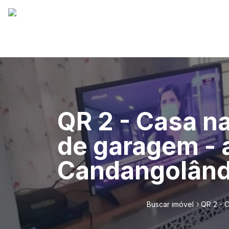
QR 2 - Casa n
de garagem - 
Candangolând
Buscar imóvel
QR 2 - 