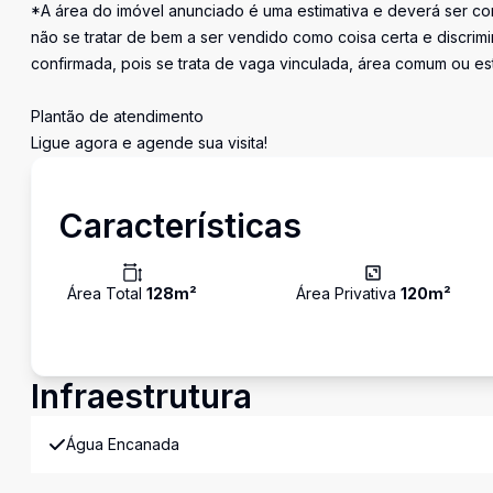
*A área do imóvel anunciado é uma estimativa e deverá ser con
não se tratar de bem a ser vendido como coisa certa e discr
confirmada, pois se trata de vaga vinculada, área comum ou e
Plantão de atendimento
Ligue agora e agende sua visita!
Características
Área Total
128
m²
Área Privativa
120
m²
Infraestrutura
Água Encanada