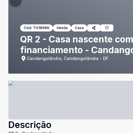
Cód:
TH18986
Venda
Casa
QR 2 - Casa nascente com 
financiamento - Candang
Candangolândia, Candangolândia - DF
Descrição