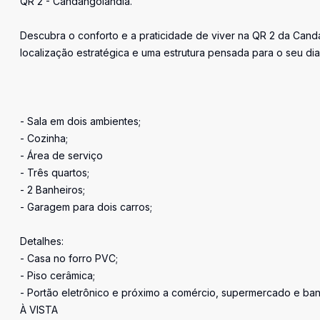
QR 2 - Candangolândia.
Descubra o conforto e a praticidade de viver na QR 2 da Cand
localização estratégica e uma estrutura pensada para o seu dia
- Sala em dois ambientes;
- Cozinha;
- Área de serviço
- Três quartos;
- 2 Banheiros;
- Garagem para dois carros;
Detalhes:
- Casa no forro PVC;
- Piso cerâmica;
- Portão eletrônico e próximo a comércio, supermercado e ban
À VISTA