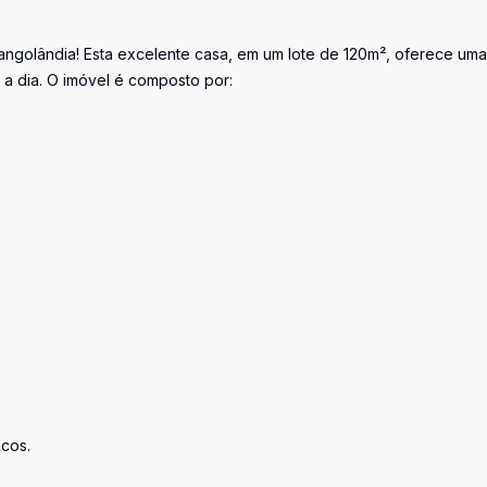
angolândia! Esta excelente casa, em um lote de 120m², oferece uma
 a dia. O imóvel é composto por:
cos.