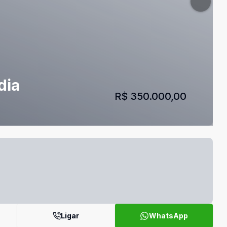
dia
R$ 350.000,00
Ligar
WhatsApp