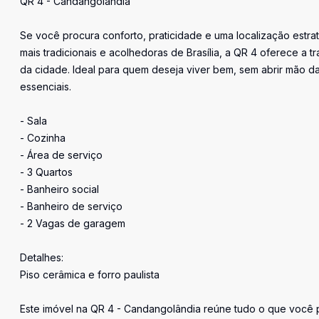
QR 4 - Candangolândia
Se você procura conforto, praticidade e uma localização estra
mais tradicionais e acolhedoras de Brasília, a QR 4 oferece a tr
da cidade. Ideal para quem deseja viver bem, sem abrir mão d
essenciais.
- Sala
- Cozinha
- Área de serviço
- 3 Quartos
- Banheiro social
- Banheiro de serviço
- 2 Vagas de garagem
Detalhes:
Piso cerâmica e forro paulista
Este imóvel na QR 4 - Candangolândia reúne tudo o que você pr