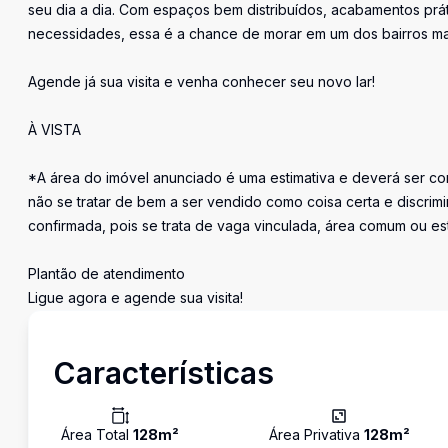
seu dia a dia. Com espaços bem distribuídos, acabamentos prát
necessidades, essa é a chance de morar em um dos bairros mais 
Agende já sua visita e venha conhecer seu novo lar!
À VISTA
*A área do imóvel anunciado é uma estimativa e deverá ser con
não se tratar de bem a ser vendido como coisa certa e discr
confirmada, pois se trata de vaga vinculada, área comum ou e
Plantão de atendimento
Ligue agora e agende sua visita!
Características
Área Total
128
m²
Área Privativa
128
m²