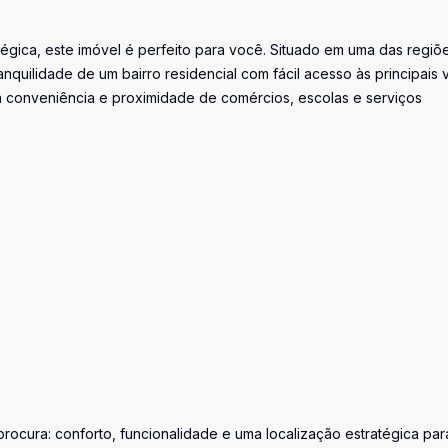
tégica, este imóvel é perfeito para você. Situado em uma das regiõ
anquilidade de um bairro residencial com fácil acesso às principais 
a conveniência e proximidade de comércios, escolas e serviços
ocura: conforto, funcionalidade e uma localização estratégica par