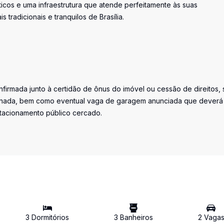
icos e uma infraestrutura que atende perfeitamente às suas
tradicionais e tranquilos de Brasília.
firmada junto à certidão de ônus do imóvel ou cessão de direitos, 
iminada, bem como eventual vaga de garagem anunciada que deverá
stacionamento público cercado.
3
Dormitório
s
3
Banheiro
s
2
Vaga