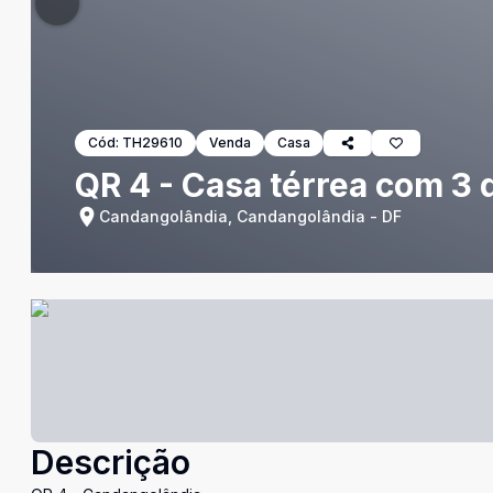
Cód:
TH29610
Venda
Casa
QR 4 - Casa térrea com 3 
Candangolândia, Candangolândia - DF
Descrição