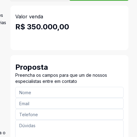
es
Valor venda
vias
R$ 350.000,00
Proposta
Preencha os campos para que um de nossos
especialistas entre em contato
a o