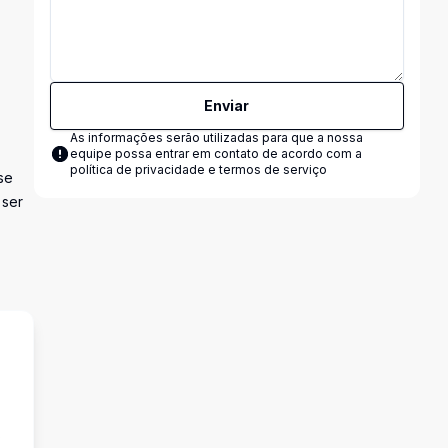
Enviar
As informações serão utilizadas para que a nossa
equipe possa entrar em contato de acordo com a
política de privacidade e termos de serviço
se
 ser
s