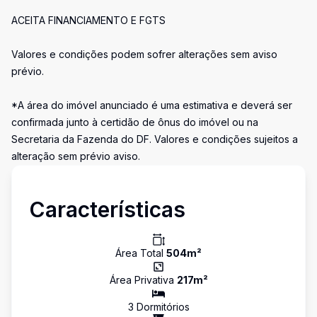
ACEITA FINANCIAMENTO E FGTS
Valores e condições podem sofrer alterações sem aviso
prévio.
*A área do imóvel anunciado é uma estimativa e deverá ser
confirmada junto à certidão de ônus do imóvel ou na
Secretaria da Fazenda do DF. Valores e condições sujeitos a
alteração sem prévio aviso.
Características
Área Total
504
m²
Área Privativa
217
m²
3
Dormitório
s