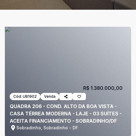
R$ 1.380.000,00
Cód:
UB1902
Venda
QUADRA 206 - COND. ALTO DA BOA VISTA -
CASA TÉRREA MODERNA - LAJE - 03 SUÍTES -
ACEITA FINANCIAMENTO - SOBRADINHO/DF
Sobradinho, Sobradinho - DF