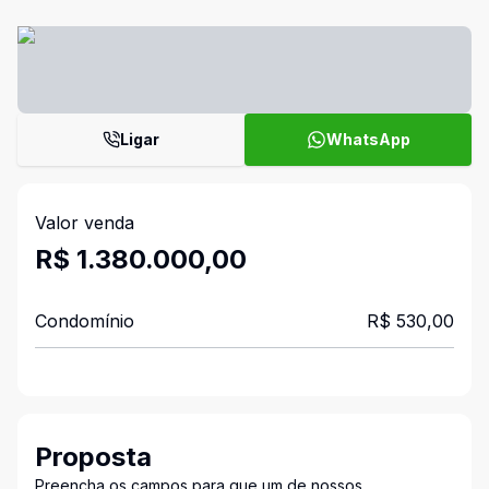
Ligar
WhatsApp
Valor venda
R$ 1.380.000,00
Condomínio
R$ 530,00
Proposta
Preencha os campos para que um de nossos