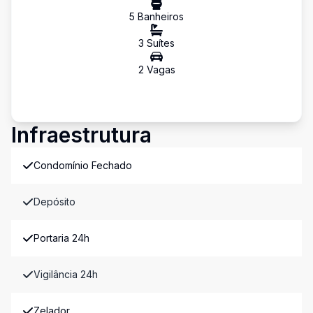
5
Banheiro
s
3
Suíte
s
2
Vaga
s
Infraestrutura
Condomínio Fechado
Depósito
Portaria 24h
Vigilância 24h
Zelador