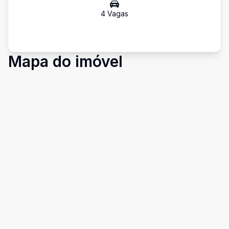
4
Vaga
s
Mapa do imóvel