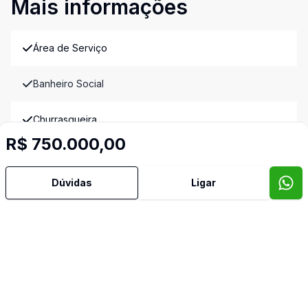
Mais informações
Área de Serviço
Banheiro Social
Churrasqueira
R$ 750.000,00
Cozinha
Dúvidas
Ligar
Sala de Jantar
Sala de TV
Imóveis semelhantes
Confira imóveis semelhantes