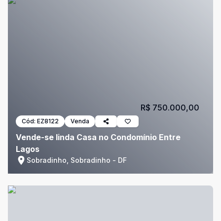
R$ 750.000,00
Cód:
EZ8122
Venda
Vende-se linda Casa no Condomínio Entre
Lagos
Sobradinho, Sobradinho - DF