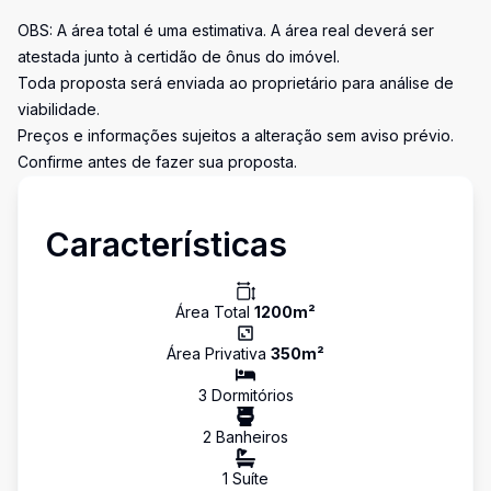
OBS: A área total é uma estimativa. A área real deverá ser
atestada junto à certidão de ônus do imóvel.
Toda proposta será enviada ao proprietário para análise de
viabilidade.
Preços e informações sujeitos a alteração sem aviso prévio.
Confirme antes de fazer sua proposta.
Características
Área Total
1200
m²
Área Privativa
350
m²
3
Dormitório
s
2
Banheiro
s
1
Suíte