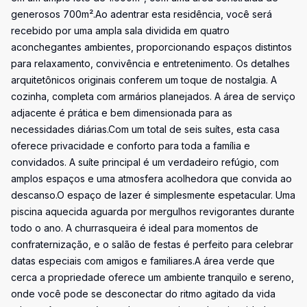
generosos 700m².Ao adentrar esta residência, você será
recebido por uma ampla sala dividida em quatro
aconchegantes ambientes, proporcionando espaços distintos
para relaxamento, convivência e entretenimento. Os detalhes
arquitetônicos originais conferem um toque de nostalgia. A
cozinha, completa com armários planejados. A área de serviço
adjacente é prática e bem dimensionada para as
necessidades diárias.Com um total de seis suítes, esta casa
oferece privacidade e conforto para toda a família e
convidados. A suíte principal é um verdadeiro refúgio, com
amplos espaços e uma atmosfera acolhedora que convida ao
descanso.O espaço de lazer é simplesmente espetacular. Uma
piscina aquecida aguarda por mergulhos revigorantes durante
todo o ano. A churrasqueira é ideal para momentos de
confraternização, e o salão de festas é perfeito para celebrar
datas especiais com amigos e familiares.A área verde que
cerca a propriedade oferece um ambiente tranquilo e sereno,
onde você pode se desconectar do ritmo agitado da vida