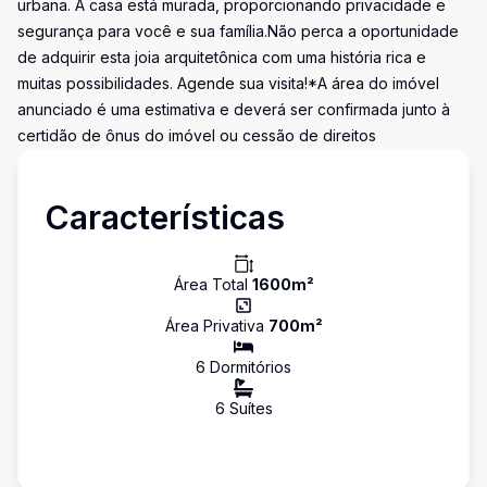
urbana. A casa está murada, proporcionando privacidade e
segurança para você e sua família.Não perca a oportunidade
de adquirir esta joia arquitetônica com uma história rica e
muitas possibilidades. Agende sua visita!*A área do imóvel
anunciado é uma estimativa e deverá ser confirmada junto à
certidão de ônus do imóvel ou cessão de direitos
Características
Área Total
1600
m²
Área Privativa
700
m²
6
Dormitório
s
6
Suíte
s