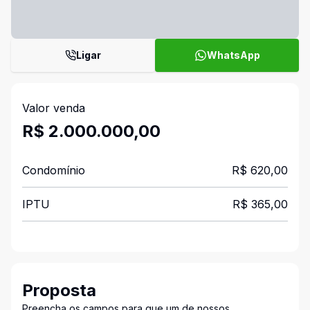
Ligar
WhatsApp
Valor venda
R$ 2.000.000,00
Condomínio
R$ 620,00
IPTU
R$ 365,00
Proposta
Preencha os campos para que um de nossos