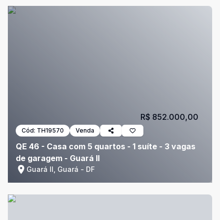
R$ 852.000,00
Cód:
TH19570
Venda
QE 46 - Casa com 5 quartos - 1 suíte - 3 vagas
de garagem - Guará II
Guará II, Guará - DF