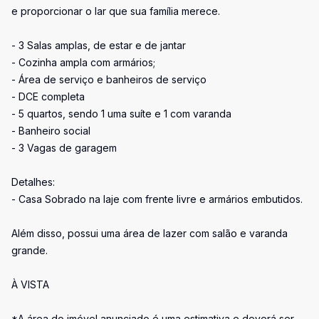
e proporcionar o lar que sua família merece.
- 3 Salas amplas, de estar e de jantar
- Cozinha ampla com armários;
- Área de serviço e banheiros de serviço
- DCE completa
- 5 quartos, sendo 1 uma suíte e 1 com varanda
- Banheiro social
- 3 Vagas de garagem
Detalhes:
- Casa Sobrado na laje com frente livre e armários embutidos.
Além disso, possui uma área de lazer com salão e varanda
grande.
À VISTA
*A área do imóvel anunciado é uma estimativa e deverá ser