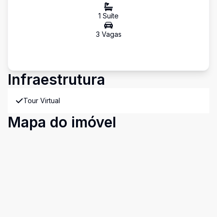
1
Suíte
3
Vaga
s
Infraestrutura
Tour Virtual
Mapa do imóvel