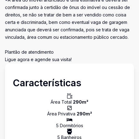
confirmada junto à certidão de ônus do imóvel ou cessão de
direitos, se não se tratar de bem a ser vendido como coisa
certa e discriminada, bem como eventual vaga de garagem
anunciada que deverá ser confirmada, pois se trata de vaga
vinculada, área comum ou estacionamento público cercado.
Plantão de atendimento
Ligue agora e agende sua visita!
Características
Área Total
290
m²
Área Privativa
290
m²
5
Dormitório
s
5
Banheiro
s