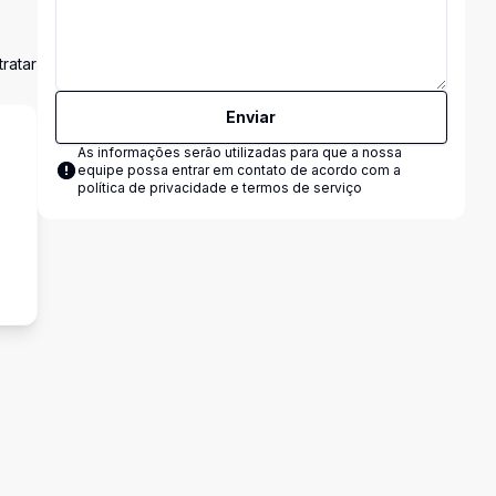
ratar
Enviar
As informações serão utilizadas para que a nossa
equipe possa entrar em contato de acordo com a
política de privacidade e termos de serviço
s