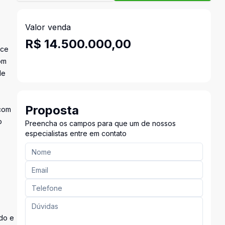
Valor venda
R$ 14.500.000,00
ece
om
de
Proposta
 com
o
Preencha os campos para que um de nossos
especialistas entre em contato
do e