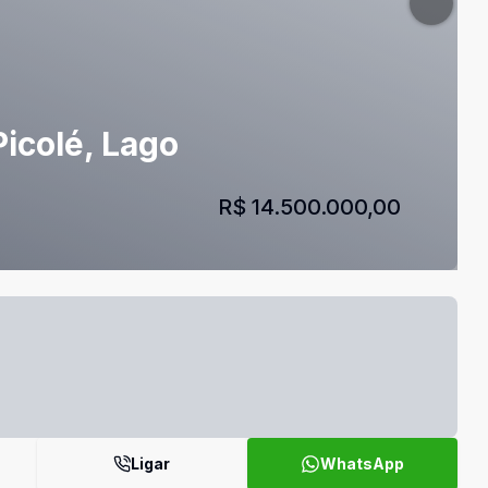
icolé, Lago
R$ 14.500.000,00
Ligar
WhatsApp