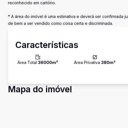
reconhecido em cartório.
* A área do imóvel é uma estimativa e deverá ser confirmada ju
de bem a ser vendido como coisa certa e discriminada.
Características
Área Total
36000
m²
Área Privativa
380
m²
Mapa do imóvel