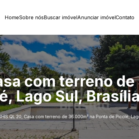
Home
Sobre nós
Buscar imóvel
Anunciar imóvel
Contato
asa com terreno de
é, Lago Sul, Brasíli
SHIS QL 20, Casa com terreno de 36.000m² na Ponta de Picolé, Lago 