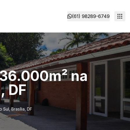
(61) 98289-6749
 36.000m² na
a, DF
Sul, Brasília, DF