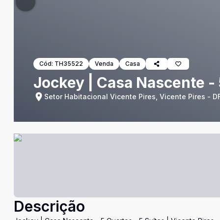
Cód:
TH35522
Venda
Casa
Jockey | Casa Nascente - 5
Setor Habitacional Vicente Pires, Vicente Pires - D
Descrição