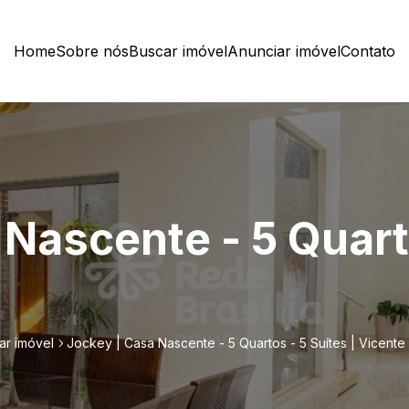
Home
Sobre nós
Buscar imóvel
Anunciar imóvel
Contato
Nascente - 5 Quarto
ar imóvel
Jockey | Casa Nascente - 5 Quartos - 5 Suítes | Vicente 