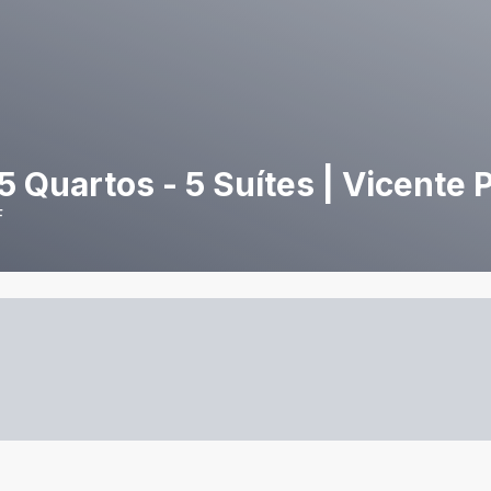
 Quartos - 5 Suítes | Vicente P
F