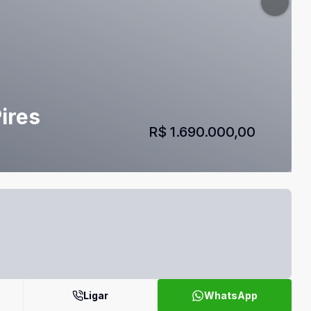
ires
R$ 1.690.000,00
Ligar
WhatsApp