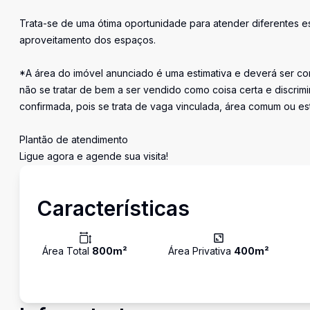
Trata-se de uma ótima oportunidade para atender diferentes es
aproveitamento dos espaços.
*A área do imóvel anunciado é uma estimativa e deverá ser con
não se tratar de bem a ser vendido como coisa certa e discr
confirmada, pois se trata de vaga vinculada, área comum ou e
Plantão de atendimento
Ligue agora e agende sua visita!
Características
Área Total
800
m²
Área Privativa
400
m²