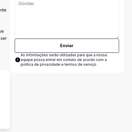
ente
se
 ser
Enviar
As informações serão utilizadas para que a nossa
equipe possa entrar em contato de acordo com a
política de privacidade e termos de serviço
s