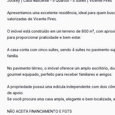
Jockey | Casa Nascente - 5 Quartos - 5 Suítes | Vicente Pires
Apresentamos uma excelente residência, ideal para quem busc
valorizadas de Vicente Pires.
O imóvel está construído em um terreno de 800 m², com aproxi
para proporcionar praticidade e bem-estar.
A casa conta com cinco suítes, sendo 4 suítes no pavimento s
família.
No pavimento térreo, o imóvel oferece um amplo escritório, du
gourmet equipado, perfeito para receber familiares e amigos.
A propriedade possui uma edícula independente com dois côm
de apoio.
Se você procura uma casa ampla, elegante e bem localizada, 
NÃO ACEITA FINANCIAMENTO E FGTS