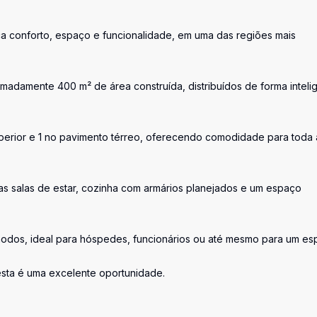
a conforto, espaço e funcionalidade, em uma das regiões mais
madamente 400 m² de área construída, distribuídos de forma inteli
uperior e 1 no pavimento térreo, oferecendo comodidade para toda 
as salas de estar, cozinha com armários planejados e um espaço
odos, ideal para hóspedes, funcionários ou até mesmo para um e
esta é uma excelente oportunidade.