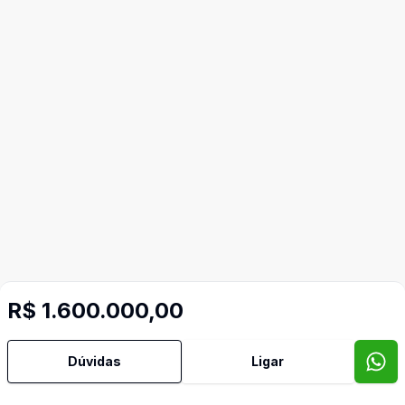
R$ 1.600.000,00
Mais informações
Dúvidas
Ligar
Aceita Pet